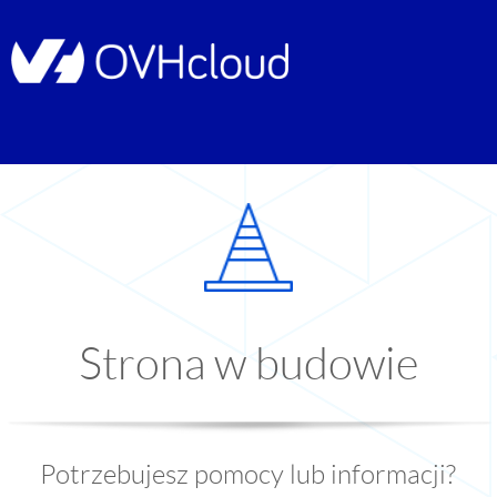
Strona w budowie
Potrzebujesz pomocy lub informacji?