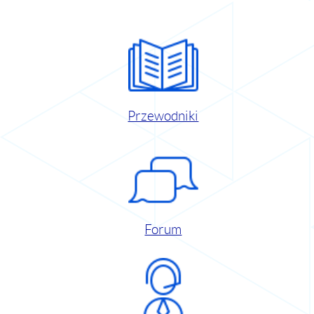
Przewodniki
Forum